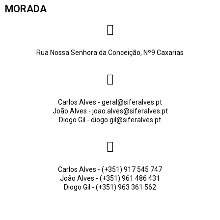
MORADA
Rua Nossa Senhora da Conceição, Nº9 Caxarias
Carlos Alves - geral@siferalves.pt
João Alves - joao.alves@siferalves.pt
Diogo Gil - diogo.gil@siferalves.pt
Carlos Alves - (+351) 917 545 747
João Alves - (+351) 961 486 431
Diogo Gil - (+351) 963 361 562